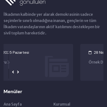
İlkadımın kalbinde yer alarak demokrasinin sadece
seçimlerle sınırlı olmadığına inanan, gençlerin ve tüm
İlkadım vatandaşlarının aktif katılımını destekleyen bir
sivil toplum hareketidir.
28 Nisan 2025 Pazartesi
Örnek Duyuru 2
Menüler
Ana Sayfa
Kurumsal