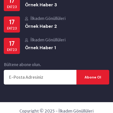
17
Örnek Haber 3
EKI’23
İlkadım Gönüllüleri
17
Örnek Haber 2
EKI’23
İlkadım Gönüllüleri
17
Örnek Haber 1
EKI’23
Bültene abone olun.
Abone Ol
Copyright © 2025 - İlkadım Gönüllüleri