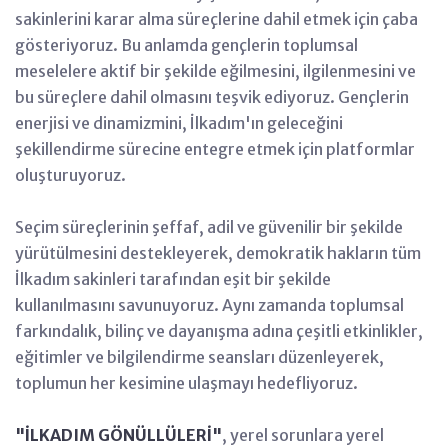
sakinlerini karar alma süreçlerine dahil etmek için çaba
gösteriyoruz. Bu anlamda gençlerin toplumsal
meselelere aktif bir şekilde eğilmesini, ilgilenmesini ve
bu süreçlere dahil olmasını teşvik ediyoruz. Gençlerin
enerjisi ve dinamizmini, İlkadım'ın geleceğini
şekillendirme sürecine entegre etmek için platformlar
oluşturuyoruz.
Seçim süreçlerinin şeffaf, adil ve güvenilir bir şekilde
yürütülmesini destekleyerek, demokratik hakların tüm
İlkadım sakinleri tarafından eşit bir şekilde
kullanılmasını savunuyoruz. Aynı zamanda toplumsal
farkındalık, bilinç ve dayanışma adına çeşitli etkinlikler,
eğitimler ve bilgilendirme seansları düzenleyerek,
toplumun her kesimine ulaşmayı hedefliyoruz.
"İLKADIM GÖNÜLLÜLERİ"
, yerel sorunlara yerel