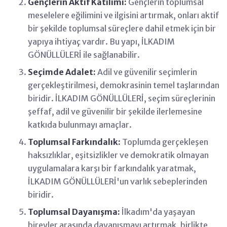
Gençlerin Aktif Katılımı:
Gençlerin toplumsal
meselelere eğilimini ve ilgisini artırmak, onları aktif
bir şekilde toplumsal süreçlere dahil etmek için bir
yapıya ihtiyaç vardır. Bu yapı, İLKADIM
GÖNÜLLÜLERİ ile sağlanabilir.
Seçimde Adalet:
Adil ve güvenilir seçimlerin
gerçekleştirilmesi, demokrasinin temel taşlarından
biridir. İLKADIM GÖNÜLLÜLERİ, seçim süreçlerinin
şeffaf, adil ve güvenilir bir şekilde ilerlemesine
katkıda bulunmayı amaçlar.
Toplumsal Farkındalık:
Toplumda gerçekleşen
haksızlıklar, eşitsizlikler ve demokratik olmayan
uygulamalara karşı bir farkındalık yaratmak,
İLKADIM GÖNÜLLÜLERİ'un varlık sebeplerinden
biridir.
Toplumsal Dayanışma:
İlkadım'da yaşayan
bireyler arasında dayanışmayı artırmak, birlikte