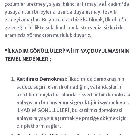
çözümler üretmeyi, siyasi bilinci artırmayı ve İlkadım'da
yaşayan tüm bireyler arasında dayanışmayı teşvik
etmeyi amaçlar. Bu yolculukta bize katılmak, İlkadım'ın
geleceğini birlikte şekillendirmek isterseniz, sizleri de
aramızda görmekten mutluluk duyarız.
"İLKADIM GÖNÜLLÜLERİ"A İHTİYAÇ DUYULMASININ
TEMEL NEDENLERİ;
Katılımcı Demokrasi:
İlkadım'da demokrasinin
sadece seçimle sınırlı olmadığını, vatandaşların
aktif katılımıyla her alanda hissedilir bir demokrasi
anlayışının benimsenmesi gerektiğini savunuluyor.
İLKADIM GÖNÜLLÜLERİ, bu katılımcı demokrasi
anlayışını yaygınlaştırmak ve pratiğe dökmek için
bir platform sağlar.