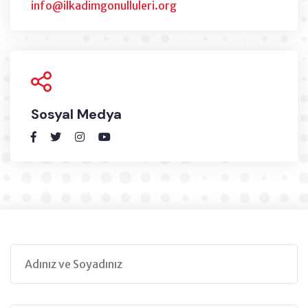
info@ilkadimgonulluleri.org
Sosyal Medya