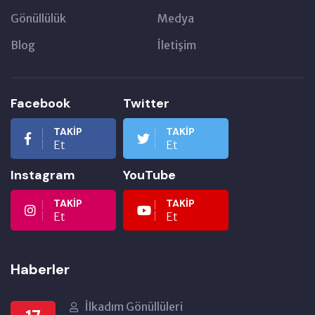
Gönüllülük
Medya
Blog
İletişim
Facebook
Twitter
TAKIP
TAKIP
Et
Et
Instagram
YouTube
TAKIP
TAKIP
Et
Et
Haberler
İlkadım Gönüllüleri