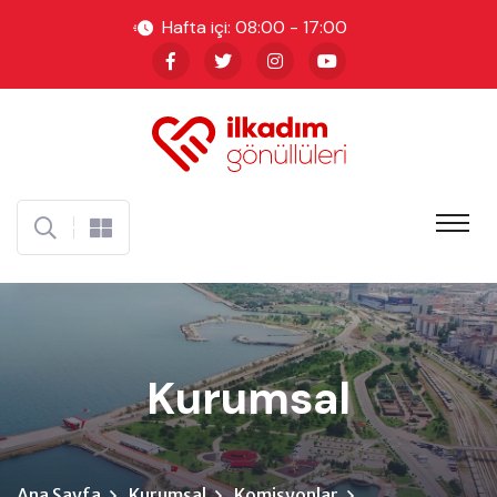
Hafta içi: 08:00 - 17:00
Kurumsal
Ana Sayfa
Kurumsal
Komisyonlar