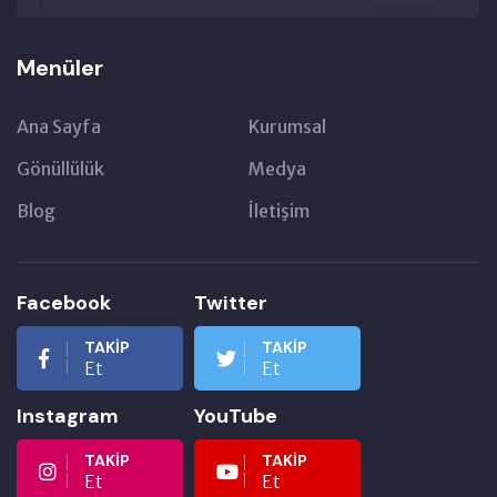
Menüler
Ana Sayfa
Kurumsal
Gönüllülük
Medya
Blog
İletişim
Facebook
Twitter
TAKIP
TAKIP
Et
Et
Instagram
YouTube
TAKIP
TAKIP
Et
Et