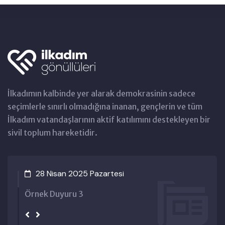
İlkadımın kalbinde yer alarak demokrasinin sadece
seçimlerle sınırlı olmadığına inanan, gençlerin ve tüm
İlkadım vatandaşlarının aktif katılımını destekleyen bir
sivil toplum hareketidir.
28 Nisan 2025 Pazartesi
ek Duyuru 3
Örn