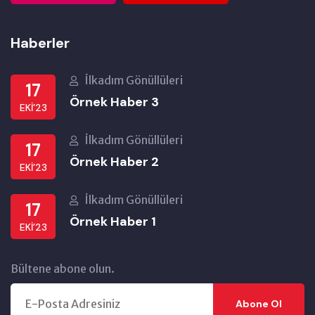
Haberler
İlkadım Gönüllüleri
17
Örnek Haber 3
EKI’23
İlkadım Gönüllüleri
17
Örnek Haber 2
EKI’23
İlkadım Gönüllüleri
17
Örnek Haber 1
EKI’23
Bültene abone olun.
Abone Ol