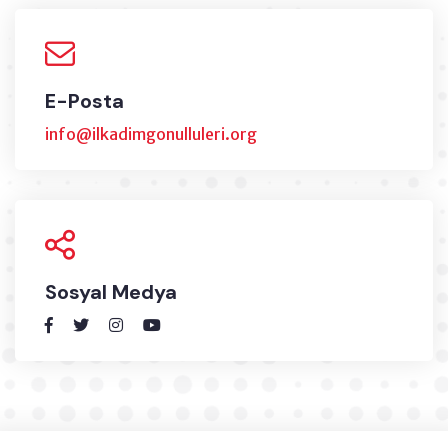
E-Posta
info@ilkadimgonulluleri.org
Sosyal Medya